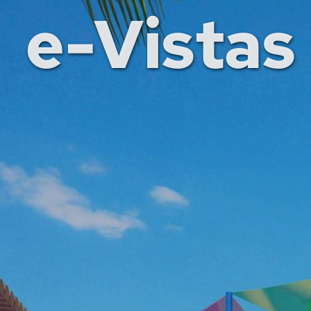
e-Vistas